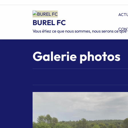
Skip
to
ACT
content
BUREL FC
CON
Vous étiez ce que nous sommes, nous serons ce que 
Galerie photos